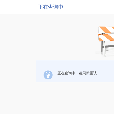
正在查询中
正在查询中，请刷新重试